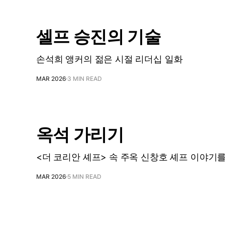
셀프 승진의 기술
손석희 앵커의 젊은 시절 리더십 일화
MAR 2026
3 MIN READ
옥석 가리기
<더 코리안 셰프> 속 주옥 신창호 셰프 이야기
MAR 2026
5 MIN READ