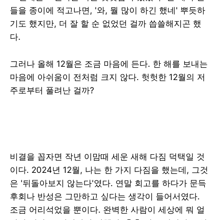
들을 종이에 적고나면, '와, 뭘 많이 하긴 했네' 뿌듯하
기도 했지만, 더 잘 할 순 없었던 걸까 씁쓸해지곤 했
다.
그러나 올해 12월은 조금 마음에 든다. 한 해를 보내는
마음에 아쉬움이 전처럼 크지 않다. 헛헛한 12월의 저
주로부터 풀려난 걸까?
비결을 꼽자면 작년 이맘때 세운 새해 다짐 덕택일 것
이다. 2024년 12월, 나는 한 가지 다짐을 했는데, 그것
은 '뒤돌아보지 않는다'였다. 연말 회고를 하다가 문득
후회나 반성은 그만하고 싶다는 생각이 들어서였다.
조금 어리석었을 뿐이다. 완벽한 사람이 세상에 뭐 얼