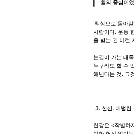
활의 중심이었
'책상으로 돌아갈
사람이다. 운동 
을 빚는 건 이런
눈길이 가는 대목
누구라도 할 수 
해낸다는 것. 그
헌신, 비범한
한강은 <작별하지 
범한 헌신 없이는