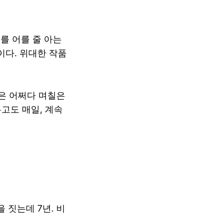
를 어를 줄 아는
이다. 위대한 작품
혹은 어쩌다 며칠은
두고도 매일, 계속
 짓는데 7년. 비