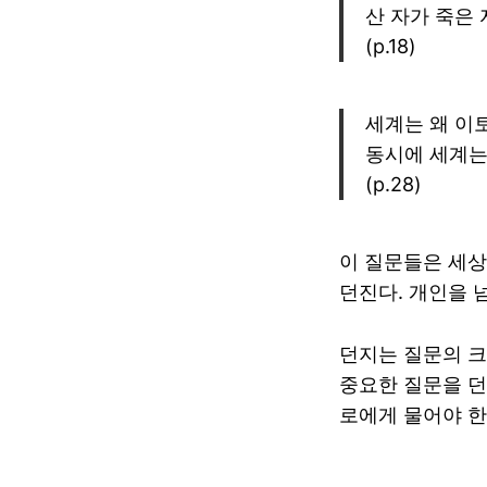
산 자가 죽은 
(p.18)
세계는 왜 이
동시에 세계는
(p.28)
이 질문들은 세
던진다. 개인을 
던지는 질문의 크
중요한 질문을 던지
로에게 물어야 한