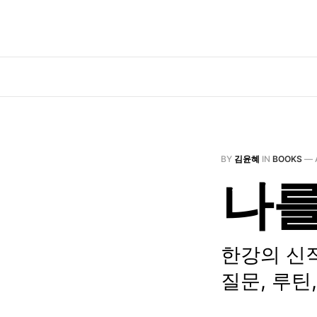
BY
김윤혜
IN
BOOKS
—
나를
한강의 신작
질문, 루틴,