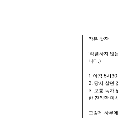
작은 찻잔
‘작별하지 않는
니다.)
1. 아침 5시
2. 당시 살던
3. 보통 녹
한 잔씩만 마
그렇게 하루에