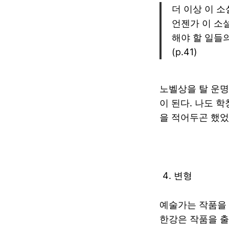
더 이상 이 
언젠가 이 소
해야 할 일들
(p.41)
노벨상을 탈 운명
이 된다. 나도 
을 적어두곤 했었
변형
예술가는 작품을 
한강은 작품을 출