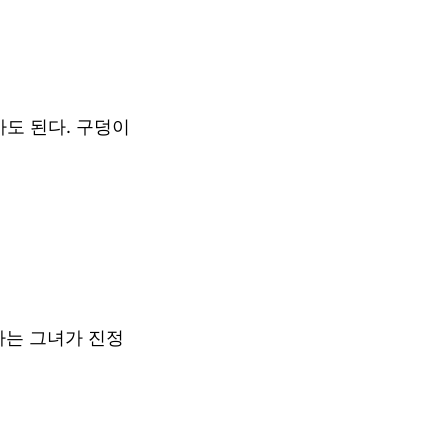
아도 된다. 구덩이
가는 그녀가 진정