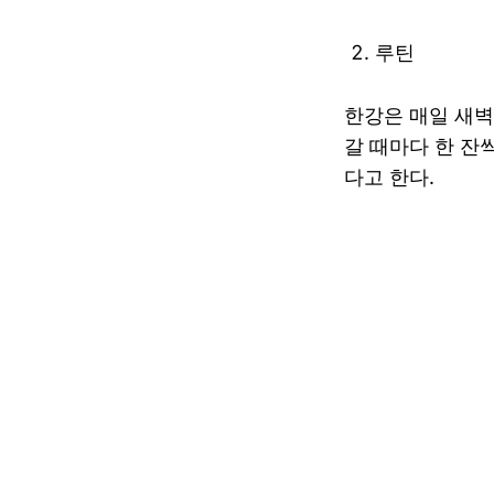
루틴
한강은 매일 새벽
갈 때마다 한 잔
다고 한다.