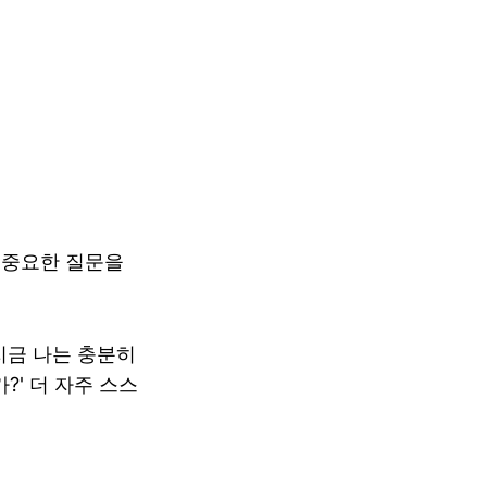
 중요한 질문을
지금 나는 충분히
?' 더 자주 스스