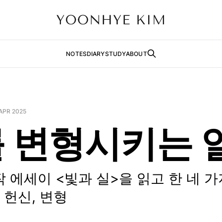
NOTES
DIARY
STUDY
ABOUT
APR 2025
 변형시키는 
 에세이 <빛과 실>을 읽고 한 네 가
 헌신, 변형