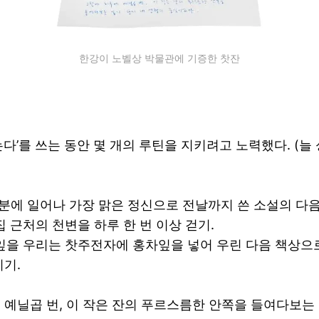
한강이 노벨상 박물관에 기증한 찻잔
다’를 쓰는 동안 몇 개의 루틴을 지키려고 노력했다. (늘
30분에 일어나 가장 맑은 정신으로 전날까지 쓴 소설의 다음
 집 근처의 천변을 하루 한 번 이상 걷기.
차 잎을 우리는 찻주전자에 홍차잎을 넣어 우린 다음 책상으
시기.
 예닐곱 번, 이 작은 잔의 푸르스름한 안쪽을 들여다보는 